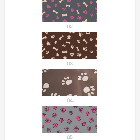
02
03
04
05