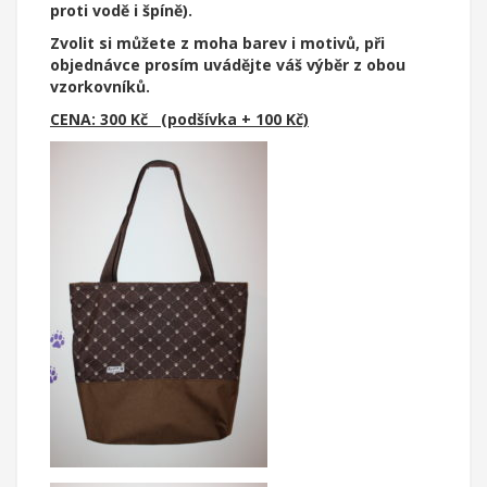
proti vodě i špíně).
Zvolit si můžete z moha barev i motivů, při
objednávce prosím uvádějte váš výběr z obou
vzorkovníků.
CENA: 300 Kč (podšívka + 100 Kč)