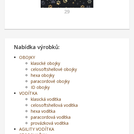
29
Nabídka výrobků:
OBOJKY
klasické obojky
celosoftshellové obojky
hexa obojky
paracordové obojky
ID obojky
VODÍTKA
klasická vodítka
celosoftshellová vodítka
hexa vodítka
paracordová vodítka
provázková vodítka
AGILITY VODÍTKA