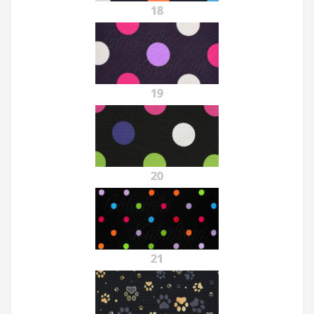
18
19
20
21