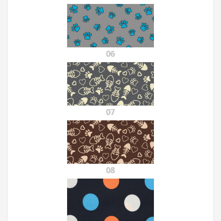
06
07
08