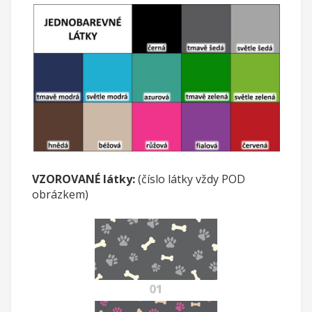
VZOROVANÉ látky:
(číslo látky vždy POD
obrázkem)
01